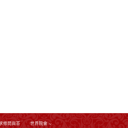
求修問與答
世界院會