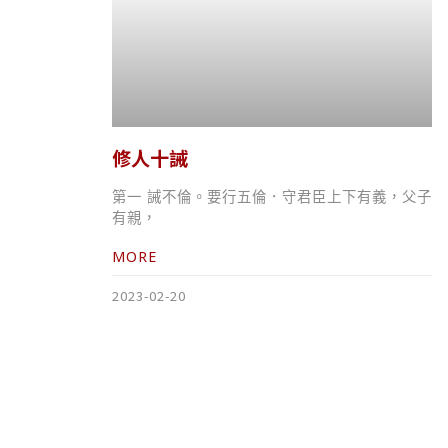
修人十誡
第一 誡不倫。要行五倫．守君臣上下有義，父子
有親，
MORE
2023-02-20