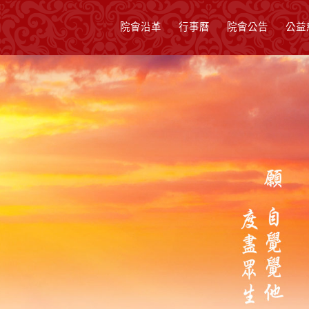
院會沿革
行事曆
院會公告
公益