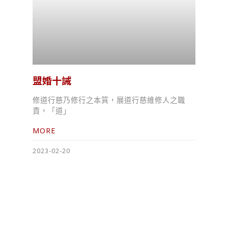
盟婚十誡
修道行慈乃修行之本質，展道行慈維修人之職
責，「道」
MORE
2023-02-20