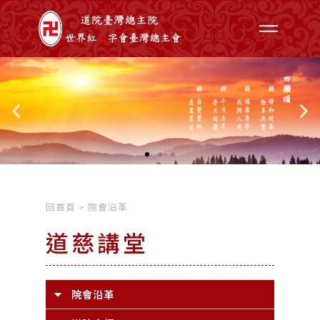
回首頁
>
院會沿革
道慈講堂
院會沿革