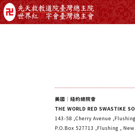
美國│紐約總院會
THE WORLD RED SWASTIKE SO
143-58 ,Cherry Avenue ,Flushing
P.O.Box 527713 ,Flushing , New