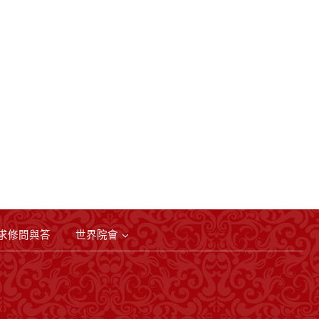
求修問與答
世界院會