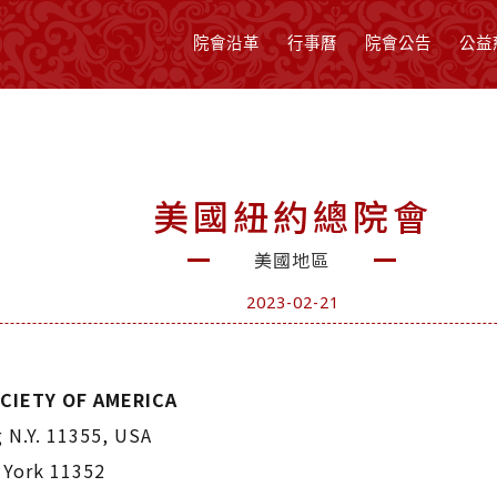
院會沿革
行事曆
院會公告
公益
美國紐約總院會
美國地區
2023-02-21
CIETY OF AMERICA
 N.Y. 11355, USA
 York 11352